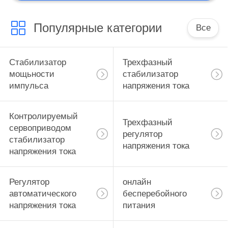
Популярные категории
Все
Стабилизатор
Трехфазный
мощьности
стабилизатор
импульса
напряжения тока
Контролируемый
Трехфазный
сервоприводом
регулятор
стабилизатор
напряжения тока
напряжения тока
Регулятор
онлайн
автоматического
бесперебойного
напряжения тока
питания