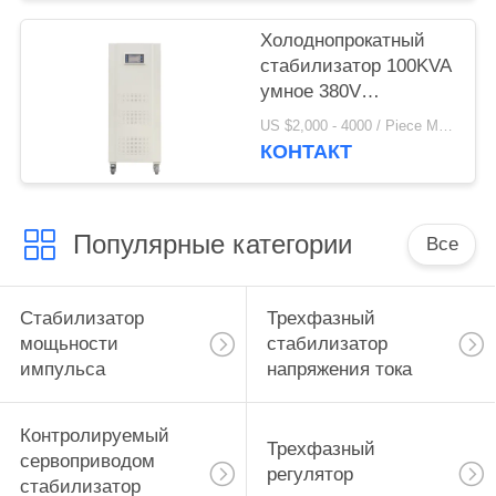
Холоднопрокатный
стабилизатор 100KVA
умное 380V
напряжения тока AC
US $2,000 - 4000 / Piece MOQ:1
КОНТАКТ
Популярные категории
Все
Стабилизатор
Трехфазный
мощьности
стабилизатор
импульса
напряжения тока
Контролируемый
Трехфазный
сервоприводом
регулятор
стабилизатор