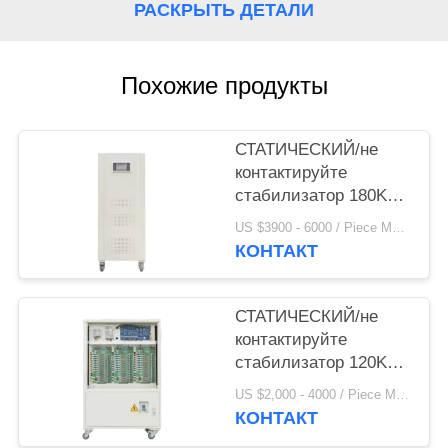
PRIVACY
РАСКРЫТЬ ДЕТАЛИ
POLICY
Похожие продукты
СТАТИЧЕСКИЙ/не
контактируйте
стабилизатор 180KVA
умное 380V
US $3900 - 6000 / Piece MOQ:1
напряжения тока AC
КОНТАКТ
СТАТИЧЕСКИЙ/не
контактируйте
стабилизатор 120KVA
умное 380V
US $2,000 - 4000 / Piece MOQ:1
напряжения тока AC
КОНТАКТ