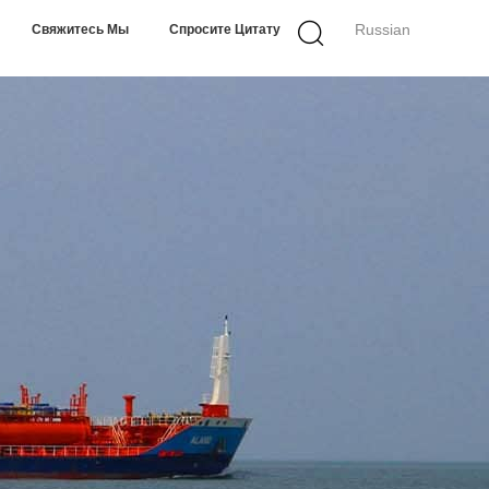
Russian
Свяжитесь Мы
Спросите Цитату