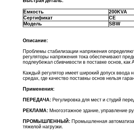
Быстрая деталь:
Емкость
200KVA
Сертификат
CE
Модель
SBW
Описание:
Проблемы стабилизации напряжения определяю
регуляторы напряжения тока обеспечивают предо
подлеубежал сбивчивости в поставке основ, как 
Каждый регулятор имеет широкий допуск ввода н
средах, где качество поставкы основ нельзя гара
Применения:
ПЕРЕДАЧА:
Регулировка для мест и студий пере
РЕКЛАМА:
Многоэтажное здание, управление рул
ПРОМЫШЛЕННЫЙ:
Промышленная автоматизац
тяжелой нагрузки.