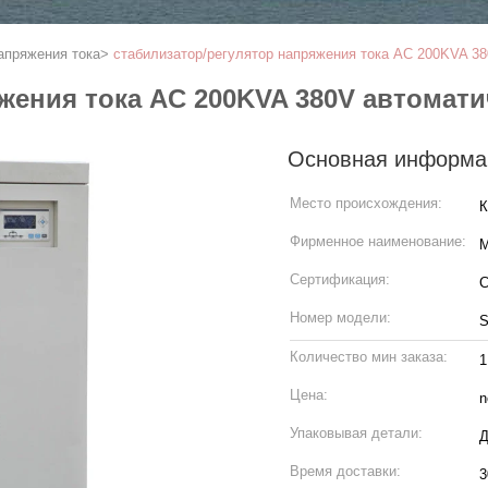
апряжения тока
>
стабилизатор/регулятор напряжения тока AC 200KVA 3
жения тока AC 200KVA 380V автомат
Основная информа
Место происхождения:
К
Фирменное наименование:
M
Сертификация:
C
Номер модели:
Количество мин заказа:
1
Цена:
n
Упаковывая детали:
Д
Время доставки:
3