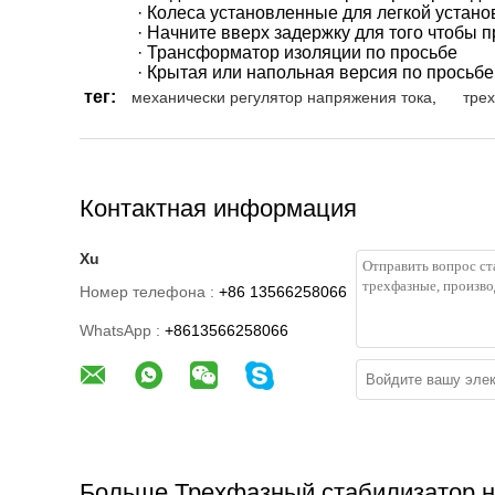
· Колеса установленные для легкой устано
· Начните вверх задержку для того чтобы 
· Трансформатор изоляции по просьбе
· Крытая или напольная версия по просьбе
тег:
механически регулятор напряжения тока
,
тре
Контактная информация
Xu
Номер телефона :
+86 13566258066
WhatsApp :
+8613566258066
Больше Трехфазный стабилизатор н