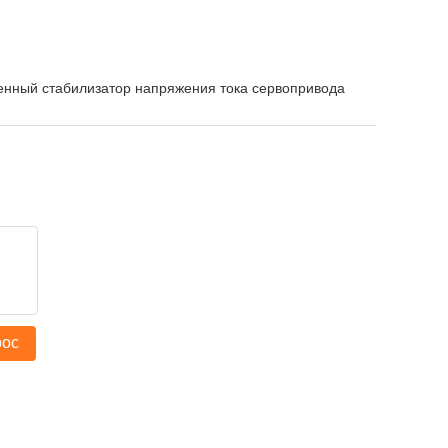
нный стабилизатор напряжения тока сервопривода
рос