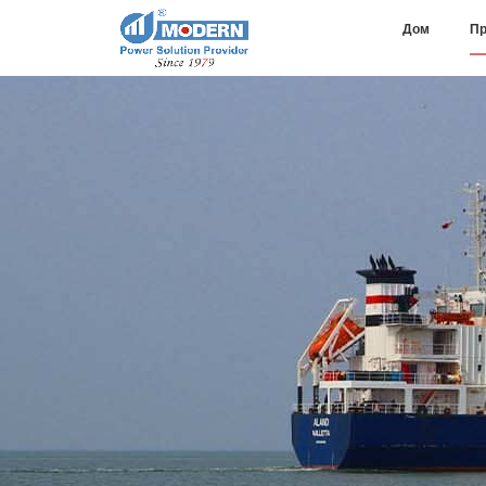
Дом
Пр