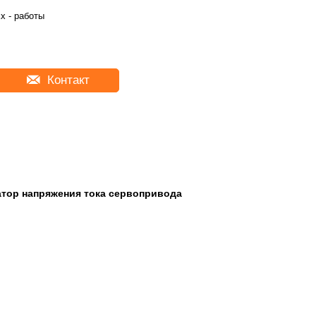
x - работы
Контакт
тор напряжения тока сервопривода