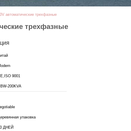
80V автоматические трехфазные
ические трехфазные
ция
итай
odern
E,ISO 9001
SBW-200KVA
egotiable
еревянная упаковка
0 ДНЕЙ