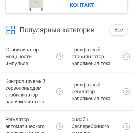
КОНТАКТ
Популярные категории
Все
Стабилизатор
Трехфазный
мощьности
стабилизатор
импульса
напряжения тока
Контролируемый
Трехфазный
сервоприводом
регулятор
стабилизатор
напряжения тока
напряжения тока
Регулятор
онлайн
автоматического
бесперебойного