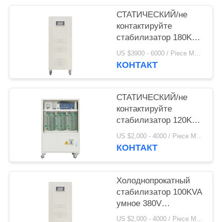
СТАТИЧЕСКИЙ/не
контактируйте
стабилизатор 180KVA
умное 380V
US $3900 - 6000 / Piece MOQ:1
напряжения тока AC
КОНТАКТ
СТАТИЧЕСКИЙ/не
контактируйте
стабилизатор 120KVA
умное 380V
US $2,000 - 4000 / Piece MOQ:1
напряжения тока AC
КОНТАКТ
Холоднопрокатный
стабилизатор 100KVA
умное 380V
напряжения тока AC
US $2,000 - 4000 / Piece MOQ:1