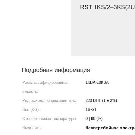
Подробная информация
Расклассифицированная
1КВА-10КВА
емкость:
Ряд выхода напряжения тока:
220 ВПТ (1 ± 2%)
Вес (KG):
16~21
Относительные температуры:
0 | 90 (%)
Выделить:
бесперебойное электр