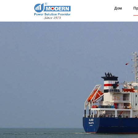
Дом
Пр