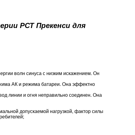
ерии РСТ Прекенси для
ергии волн синуса с низким искажением. Он
ежима АК и режима батареи. Она эффектно
вод линии и огня неправильно соединен. Она
мальной допускаемой нагрузкой, фактор силы
требителей;