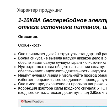
Характер продукции
1-10КВА бесперебойное элект
отказа источника питания, 
Описание:
Особенности
Оно принимает дизайн структуры стандартной рам
Волна синуса не вывела наружу никакое дело в 
обеспечивает самую лучшую гарантию источника 
Нул-задержка: когда общего назначения сила ку
обеспечивает надежность деятельности нагрузки.
Иньпут нулевая линия и увольняйте провод обна
избегает неправильного соединения провода ну
Она имеет предохранение от прорыва напряжен
Коррекция фактора силы входного сигнала: УПС 
входного сигнала может достигнуть над 0.95со ч