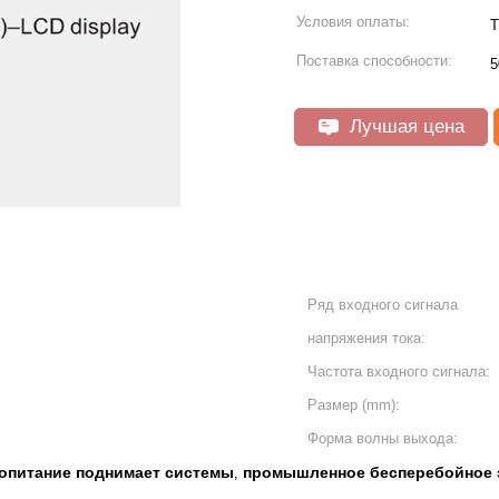
Условия оплаты:
T
Поставка способности:
5
Лучшая цена
Ряд входного сигнала
напряжения тока:
Частота входного сигнала:
Размер (mm):
Форма волны выхода:
опитание поднимает системы
промышленное бесперебойное 
,