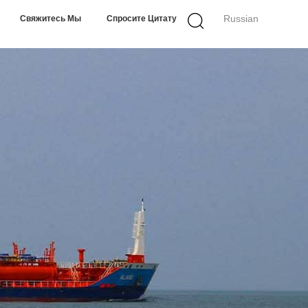
Russian
Свяжитесь Мы
Спросите Цитату