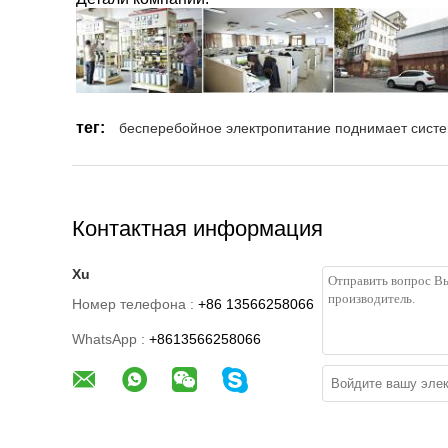
тег:
бесперебойное электропитание поднимает сист
Контактная информация
Xu
Номер телефона :
+86 13566258066
WhatsApp :
+8613566258066