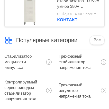
стабилизатор 100KVA
умное 380V
напряжения тока AC
US $2,000 - 4000 / Piece MOQ:1
КОНТАКТ
Популярные категории
Все
Стабилизатор
Трехфазный
мощьности
стабилизатор
импульса
напряжения тока
Контролируемый
Трехфазный
сервоприводом
регулятор
стабилизатор
напряжения тока
напряжения тока